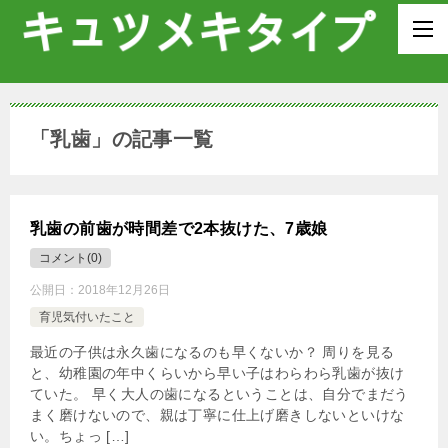
「乳歯」の記事一覧
乳歯の前歯が時間差で2本抜けた、7歳娘
コメント(0)
公開日：
2018年12月26日
育児気付いたこと
最近の子供は永久歯になるのも早くないか？ 周りを見る
と、幼稚園の年中くらいから早い子はわらわら乳歯が抜け
ていた。 早く大人の歯になるということは、自分でまだう
まく磨けないので、親は丁寧に仕上げ磨きしないといけな
い。ちょっ […]