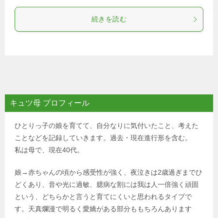
続きを読む
キュツ母 プロフィール
ひとりっ子の娘を育てて、自分なりに気付いたこと、考えた
ことなどを記録していきます。過去・現在進行形を含む。
私は母で、現在40代。
娘→赤ちゃんの頃から感受性が強く、夜泣きは2歳過ぎまでひ
どくあり、音や光に過敏、臆病な割には我は人一倍強く頑固
という、どちらかと言うと育てにくいと思われるタイプで
す。天真爛漫で明るく愛嬌がある部分ももちろんあります