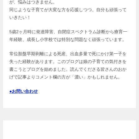
が、悩みはつきません。
同じような子育てが大変な方を応援しつつ、自分も頑張って
いきたい！
5歳2ヶ月時に発達障害、自閉症スペクトラム診断から療育一
年経験、成長し小学校では特別な問題なく頑張っています。
常位胎盤早期剥離による死産、出血多量で死にかけ第一子を
失った経験があります。このブログは娘の子育ての気付きを
書こうとブログを始めました。読んでくださる皆さんのおか
げで記事よりコメント欄の方が「濃い」かもしれません。
●お問い合わせ