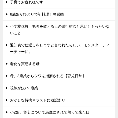
子育てお疲れ様です
8歳娘がひとりで初料理！母感動
小学校休校、勉強を教える母の試行錯誤と思いともったいな
いこと
通知表で仕返しをしますと言われたらしい、モンスターティ
ーチャーに。
老化を実感する母
母、8歳娘からシワを指摘される【育児日常】
視線が鋭い8歳娘
おかしな持病※ラストに追記あり
小2娘、容姿について馬鹿にされて帰って来た日