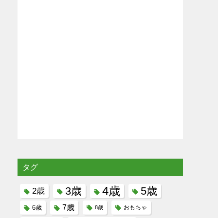
タグ
4歳
3歳
5歳
2歳
7歳
6歳
8歳
おもちゃ