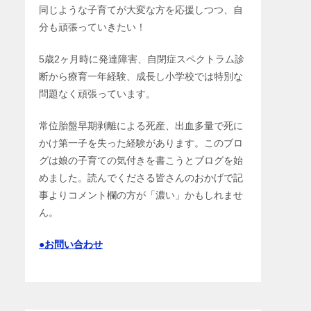
同じような子育てが大変な方を応援しつつ、自
分も頑張っていきたい！
5歳2ヶ月時に発達障害、自閉症スペクトラム診
断から療育一年経験、成長し小学校では特別な
問題なく頑張っています。
常位胎盤早期剥離による死産、出血多量で死に
かけ第一子を失った経験があります。このブロ
グは娘の子育ての気付きを書こうとブログを始
めました。読んでくださる皆さんのおかげで記
事よりコメント欄の方が「濃い」かもしれませ
ん。
●お問い合わせ