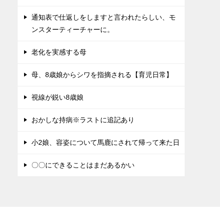
通知表で仕返しをしますと言われたらしい、モ
ンスターティーチャーに。
老化を実感する母
母、8歳娘からシワを指摘される【育児日常】
視線が鋭い8歳娘
おかしな持病※ラストに追記あり
小2娘、容姿について馬鹿にされて帰って来た日
〇〇にできることはまだあるかい