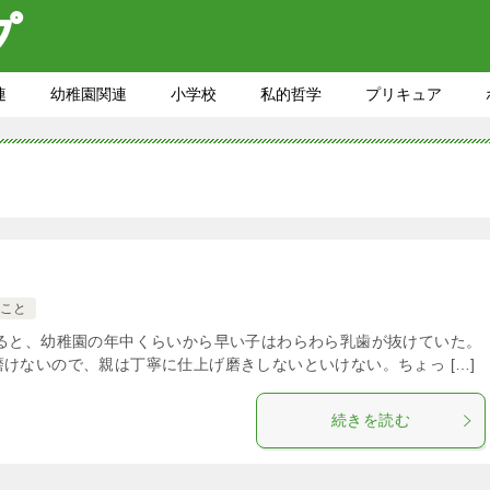
連
幼稚園関連
小学校
私的哲学
プリキュア
こと
ると、幼稚園の年中くらいから早い子はわらわら乳歯が抜けていた。
けないので、親は丁寧に仕上げ磨きしないといけない。ちょっ […]
続きを読む