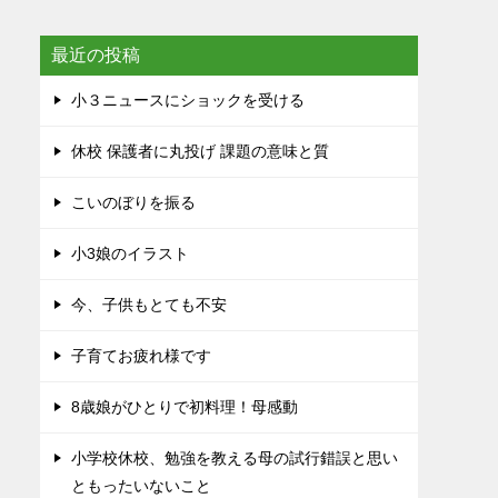
最近の投稿
小３ニュースにショックを受ける
休校 保護者に丸投げ 課題の意味と質
こいのぼりを振る
小3娘のイラスト
今、子供もとても不安
子育てお疲れ様です
8歳娘がひとりで初料理！母感動
小学校休校、勉強を教える母の試行錯誤と思い
ともったいないこと