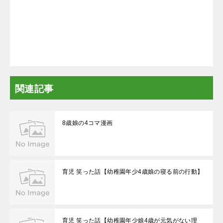
関連記事
8歳娘の4コマ漫画
育児 笑った話【幼稚園年少4歳娘の寝る前の行動】
育児 笑った話【幼稚園年少娘4歳が元気がない理