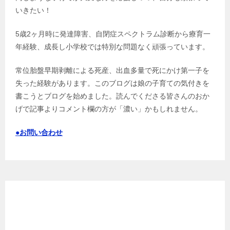
いきたい！
5歳2ヶ月時に発達障害、自閉症スペクトラム診断から療育一
年経験、成長し小学校では特別な問題なく頑張っています。
常位胎盤早期剥離による死産、出血多量で死にかけ第一子を
失った経験があります。このブログは娘の子育ての気付きを
書こうとブログを始めました。読んでくださる皆さんのおか
げで記事よりコメント欄の方が「濃い」かもしれません。
●お問い合わせ