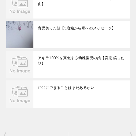
由】
育児笑った話【5歳娘から母へのメッセージ】
アキラ100%を真似する幼稚園児の娘【育児 笑った
話】
〇〇にできることはまだあるかい