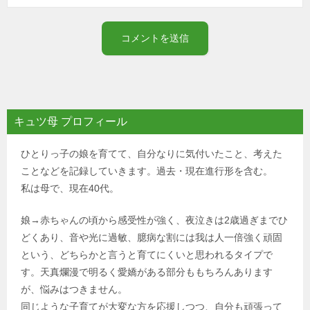
キュツ母 プロフィール
ひとりっ子の娘を育てて、自分なりに気付いたこと、考えた
ことなどを記録していきます。過去・現在進行形を含む。
私は母で、現在40代。
娘→赤ちゃんの頃から感受性が強く、夜泣きは2歳過ぎまでひ
どくあり、音や光に過敏、臆病な割には我は人一倍強く頑固
という、どちらかと言うと育てにくいと思われるタイプで
す。天真爛漫で明るく愛嬌がある部分ももちろんあります
が、悩みはつきません。
同じような子育てが大変な方を応援しつつ、自分も頑張って