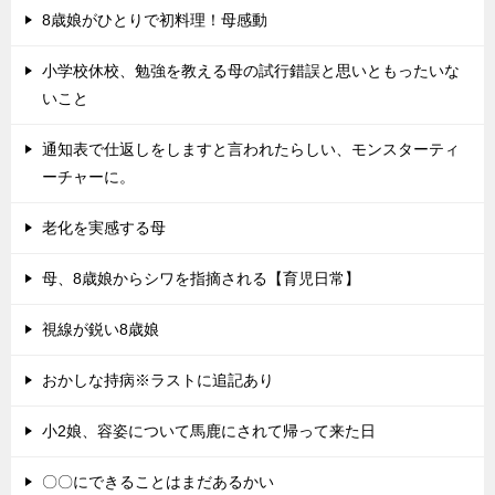
8歳娘がひとりで初料理！母感動
小学校休校、勉強を教える母の試行錯誤と思いともったいな
いこと
通知表で仕返しをしますと言われたらしい、モンスターティ
ーチャーに。
老化を実感する母
母、8歳娘からシワを指摘される【育児日常】
視線が鋭い8歳娘
おかしな持病※ラストに追記あり
小2娘、容姿について馬鹿にされて帰って来た日
〇〇にできることはまだあるかい