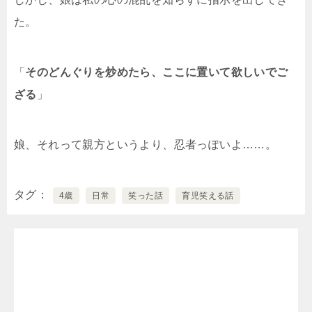
た。
「
そのどんぐりを炒めたら、ここに置いて欲しいでご
ざる
」
娘、それって親方というより、忍者っぽいよ……。
タグ
4歳
日常
笑った話
育児笑える話