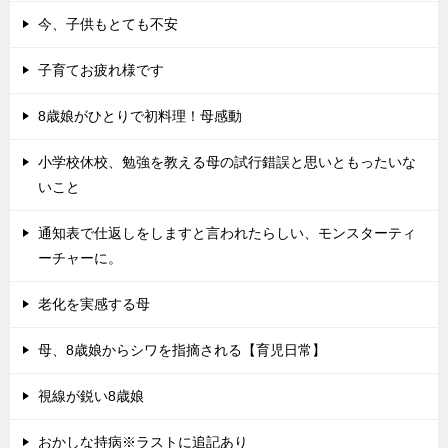
今、子供もとても不安
子育てお疲れ様です
8歳娘がひとりで初料理！母感動
小学校休校、勉強を教える母の試行錯誤と思いともったいな
いこと
通知表で仕返しをしますと言われたらしい、モンスターティ
ーチャーに。
老化を実感する母
母、8歳娘からシワを指摘される【育児日常】
視線が鋭い8歳娘
おかしな持病※ラストに追記あり