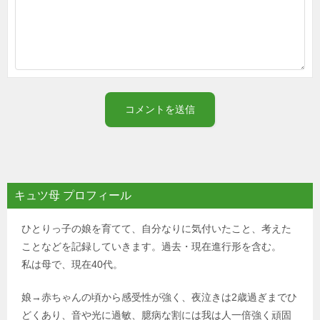
キュツ母 プロフィール
ひとりっ子の娘を育てて、自分なりに気付いたこと、考えた
ことなどを記録していきます。過去・現在進行形を含む。
私は母で、現在40代。
娘→赤ちゃんの頃から感受性が強く、夜泣きは2歳過ぎまでひ
どくあり、音や光に過敏、臆病な割には我は人一倍強く頑固