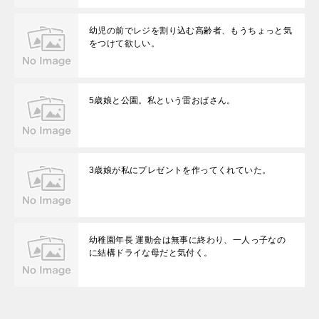
幼児の前でレジを割り込む高齢者、もうちょっと気
をつけて欲しい。
5歳娘と公園。私という雷おばさん。
3歳娘が私にプレゼントを作ってくれていた。
幼稚園年長 運動会は無事に終わり、一人っ子なの
に結構ドライな母だと気付く。