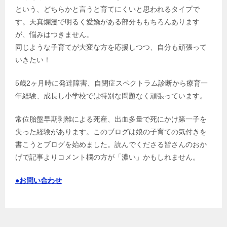
という、どちらかと言うと育てにくいと思われるタイプで
す。天真爛漫で明るく愛嬌がある部分ももちろんあります
が、悩みはつきません。
同じような子育てが大変な方を応援しつつ、自分も頑張って
いきたい！
5歳2ヶ月時に発達障害、自閉症スペクトラム診断から療育一
年経験、成長し小学校では特別な問題なく頑張っています。
常位胎盤早期剥離による死産、出血多量で死にかけ第一子を
失った経験があります。このブログは娘の子育ての気付きを
書こうとブログを始めました。読んでくださる皆さんのおか
げで記事よりコメント欄の方が「濃い」かもしれません。
●お問い合わせ