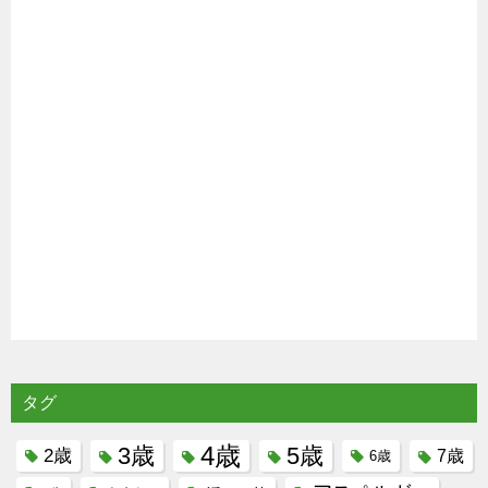
タグ
4歳
3歳
5歳
2歳
7歳
6歳