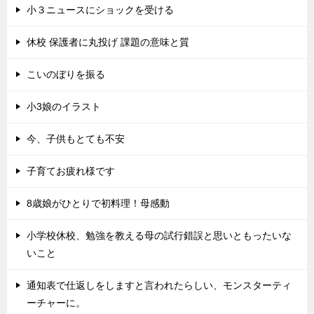
小３ニュースにショックを受ける
休校 保護者に丸投げ 課題の意味と質
こいのぼりを振る
小3娘のイラスト
今、子供もとても不安
子育てお疲れ様です
8歳娘がひとりで初料理！母感動
小学校休校、勉強を教える母の試行錯誤と思いともったいな
いこと
通知表で仕返しをしますと言われたらしい、モンスターティ
ーチャーに。