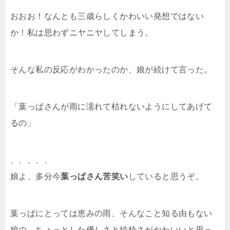
おおお！なんとも三歳らしくかわいい発想ではない
か！私は思わずニヤニヤしてしまう。
そんな私の反応がわかったのか、娘が続けて言った。
「葉っぱさんが雨に濡れて枯れないようにしてあげて
るの」
、、、、、
娘よ、多分今
葉っぱさん苦笑い
していると思うぞ。
葉っぱにとっては恵みの雨、そんなこと知る由もない
娘の、ちょっとした優しさと純粋さがかわいいと思っ