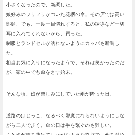
小さくなったので、新調した。
娘好みのフリフリがついた花柄の傘。その店では高い
部類、でも、一度一目惚れすると、私の誘導など一切
耳に入れてくれないから、買った。
制服とランドセルが濡れないようにカッパも新調し
た。
相当お気に入りになったようで、それは良かったのだ
が、家の中でも傘をさす始末。
そんな頃、娘が楽しみにしていた雨が降った日。
道路のはじっこ、なるべく邪魔にならないようにしな
がら二人で歩く。傘の日は手を繋ぐのも難しい。
ふと娘が膝を曲げてしゃがむような格好で、傘を斜め