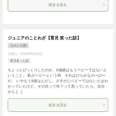
続きを読む
ジュニアのことわざ【育児 笑った話】
コメント(2)
公開日：
2019年9月13日
育児笑った話
ちょっとびっくりしたのが、8歳娘はもうベビーではないと
いうこと。 私がベビーという時、それはひらがなのべびー
だ。 いやもう8歳なんだし、さすがにベビーではないとはわ
かっていたけど、その次って何？って思っていたら、自分
から […]
続きを読む