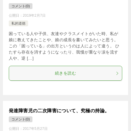
コメント(0)
公開日：
2019年2月7日
私的道徳
困っている人や子供、友達やクラスメイトがいた時、私が
娘に教えてきたことや、娘の成長を書いてみたいと思う。
この「困っている」の出方というのは人によって違う。 ひ
たすら存在を消すようになったり、我慢が重なり涙を流す
人や、逆 […]
続きを読む
発達障害児の二次障害について、究極の持論。
コメント(0)
公開日：
2017年5月27日