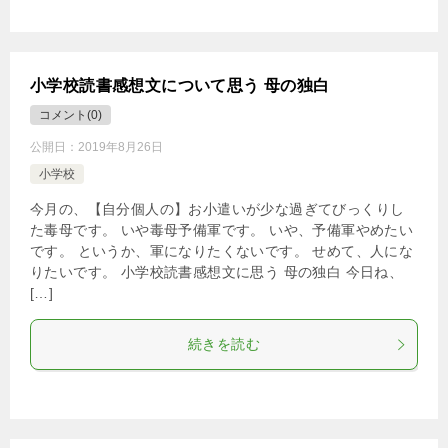
小学校読書感想文について思う 母の独白
コメント(0)
公開日：
2019年8月26日
小学校
今月の、【自分個人の】お小遣いが少な過ぎてびっくりし
た毒母です。 いや毒母予備軍です。 いや、予備軍やめたい
です。 というか、軍になりたくないです。 せめて、人にな
りたいです。 小学校読書感想文に思う 母の独白 今日ね、
[…]
続きを読む