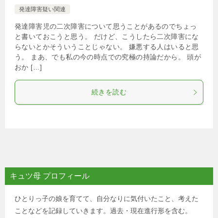
発達障害疑い関連
発達障害児の二次障害について思うことがあるのでちょっ
と書いておこうと思う。 だけど、こうしたら二次障害にな
らないとかそういうことじゃない。 嫌悪する人はいると思
う。 まあ、でも私の今の時点での究極の持論だから。 頭が
おか […]
続きを読む
キュツ母 プロフィール
ひとりっ子の娘を育てて、自分なりに気付いたこと、考えた
ことなどを記録していきます。過去・現在進行形を含む。