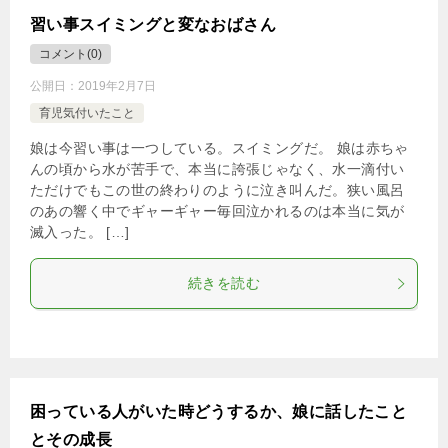
習い事スイミングと変なおばさん
コメント(0)
公開日：
2019年2月7日
育児気付いたこと
娘は今習い事は一つしている。スイミングだ。 娘は赤ちゃ
んの頃から水が苦手で、本当に誇張じゃなく、水一滴付い
ただけでもこの世の終わりのように泣き叫んだ。狭い風呂
のあの響く中でギャーギャー毎回泣かれるのは本当に気が
滅入った。 […]
続きを読む
困っている人がいた時どうするか、娘に話したこと
とその成長