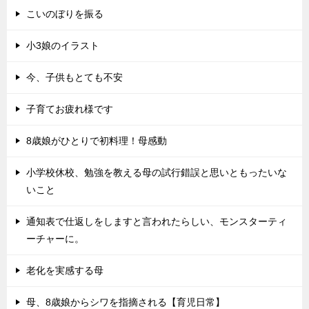
こいのぼりを振る
小3娘のイラスト
今、子供もとても不安
子育てお疲れ様です
8歳娘がひとりで初料理！母感動
小学校休校、勉強を教える母の試行錯誤と思いともったいな
いこと
通知表で仕返しをしますと言われたらしい、モンスターティ
ーチャーに。
老化を実感する母
母、8歳娘からシワを指摘される【育児日常】