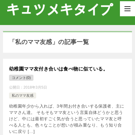
「私のママ友感」の記事一覧
幼稚園ママ友付き合いは食べ物に似ている。
コメント(0)
公開日：
2018年3月5日
私のママ友感
幼稚園年少から入れば、3年間お付き合いする保護者、主に
ママさん達。 そもそもママ友という言葉自体どうかと思う
けど、中には最初すごく気が合うと思っていたママ友と呼
べる人とも、色々なことが想いが積み重なり、もう知り合
いに戻り […]