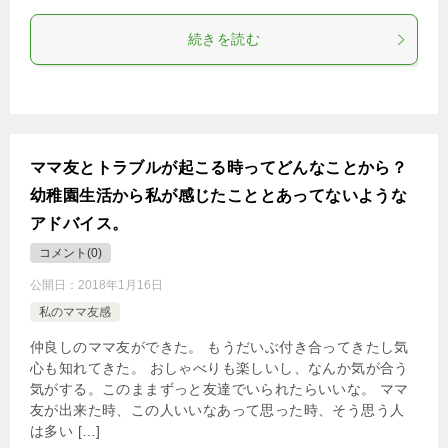
続きを読む
ママ友とトラブルが起こる時ってどんなことから？
幼稚園生活から私が感じたこととあってないような
アドバイス。
コメント(0)
公開日：
2018年1月16日
私のママ友感
仲良しのママ友ができた。 もうだいぶ付き合ってきたし気
心も知れてきた。 おしゃべりも楽しいし、なんか気が合う
気がする。このままずっと友達でいられたらいいな。 ママ
友が出来た時、この人いいなあって思った時、そう思う人
は多い […]