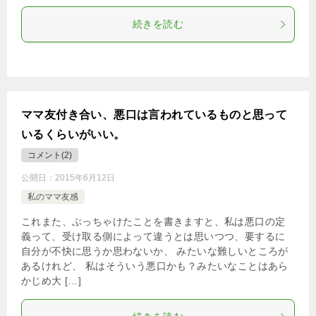
続きを読む
ママ友付き合い、悪口は言われているものと思って
いるくらいがいい。
コメント(2)
公開日：
2015年6月12日
私のママ友感
これまた、ぶっちゃけたことを書きますと、私は悪口の定
義って、受け取る側によって違うとは思いつつ、要するに
自分が不快に思うか思わないか、 みたいな難しいところが
あるけれど、 私はそういう悪口かも？みたいなことはあら
かじめ大 […]