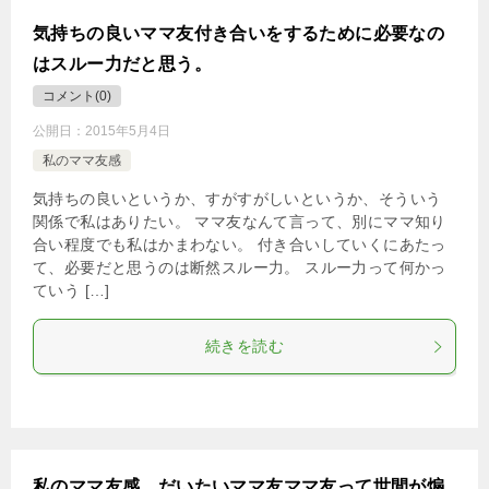
気持ちの良いママ友付き合いをするために必要なの
はスルー力だと思う。
コメント(0)
公開日：
2015年5月4日
私のママ友感
気持ちの良いというか、すがすがしいというか、そういう
関係で私はありたい。 ママ友なんて言って、別にママ知り
合い程度でも私はかまわない。 付き合いしていくにあたっ
て、必要だと思うのは断然スルー力。 スルー力って何かっ
ていう […]
続きを読む
私のママ友感。だいたいママ友ママ友って世間が煽