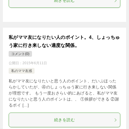
続きを読む
私がママ友になりたい人のポイント。4、しょっちゅ
う家に行き来しない適度な関係。
コメント(0)
公開日：
2015年6月11日
私のママ友感
私がママ友になりたいと思う人のポイント、だいぶほった
らかしていたが、④のしょっちゅう家に行き来しない関係
が理想です。 もう一度おさらい的にあげると、私がママ友
になりたいと思う人のポイントは、、 ①挨拶ができる ②謝
るポイ […]
続きを読む