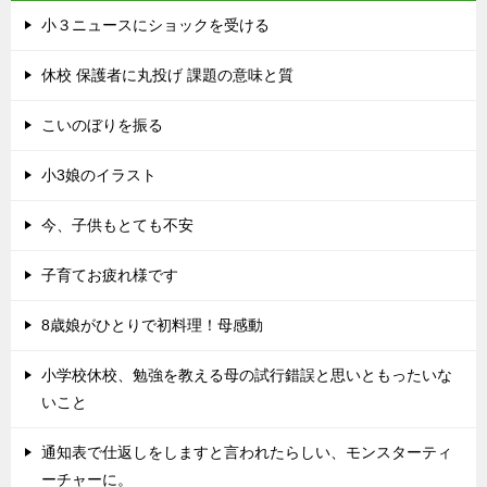
小３ニュースにショックを受ける
休校 保護者に丸投げ 課題の意味と質
こいのぼりを振る
小3娘のイラスト
今、子供もとても不安
子育てお疲れ様です
8歳娘がひとりで初料理！母感動
小学校休校、勉強を教える母の試行錯誤と思いともったいな
いこと
通知表で仕返しをしますと言われたらしい、モンスターティ
ーチャーに。