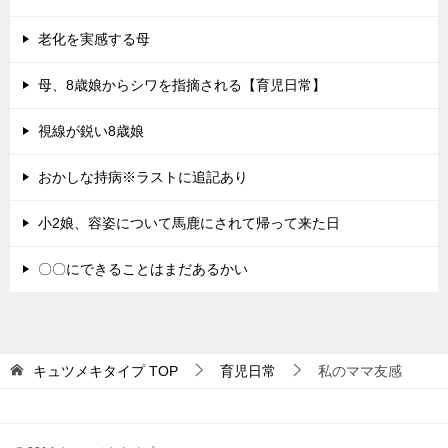
老化を実感する母
母、8歳娘からシワを指摘される【育児日常】
視線が鋭い8歳娘
おかしな持病※ラストに追記あり
小2娘、容姿について馬鹿にされて帰って来た日
〇〇にできることはまだあるかい
キュツメキタイプ
TOP
育児日常
私のママ友感