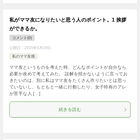
私がママ友になりたいと思う人のポイント。1 挨拶
ができるか。
コメント(0)
公開日：
2015年5月19日
私のママ友感
ママ友というものを考えた時、どんなポイントが自分なら
必要か改めて考えてみた。 誤解を招かないように言ってお
きたいのは、別に私はママ友をたくさん作りたいとは思っ
ていないし、もともと一緒に行動したり、女子特有のアレ
が苦手な人 […]
続きを読む