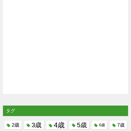
タグ
4歳
3歳
5歳
2歳
7歳
6歳