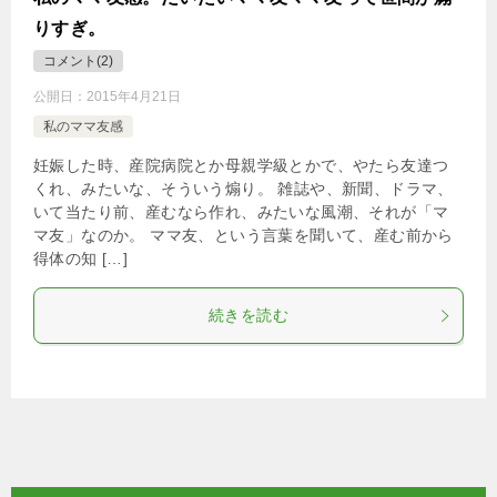
りすぎ。
コメント(2)
公開日：
2015年4月21日
私のママ友感
妊娠した時、産院病院とか母親学級とかで、やたら友達つ
くれ、みたいな、そういう煽り。 雑誌や、新聞、ドラマ、
いて当たり前、産むなら作れ、みたいな風潮、それが「マ
マ友」なのか。 ママ友、という言葉を聞いて、産む前から
得体の知 […]
続きを読む