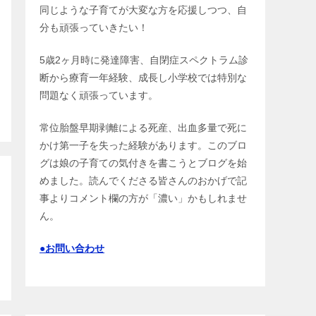
同じような子育てが大変な方を応援しつつ、自
分も頑張っていきたい！
5歳2ヶ月時に発達障害、自閉症スペクトラム診
断から療育一年経験、成長し小学校では特別な
問題なく頑張っています。
常位胎盤早期剥離による死産、出血多量で死に
かけ第一子を失った経験があります。このブロ
グは娘の子育ての気付きを書こうとブログを始
めました。読んでくださる皆さんのおかげで記
事よりコメント欄の方が「濃い」かもしれませ
ん。
●お問い合わせ