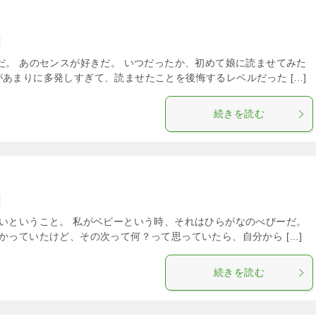
だ。 あのセンスが好きだ。 いつだったか、初めて娘に読ませてみた
あまりに多発しすぎて、読ませたことを後悔するレベルだった […]
続きを読む
いということ。 私がベビーという時、それはひらがなのべびーだ。
かっていたけど、その次って何？って思っていたら、自分から […]
続きを読む