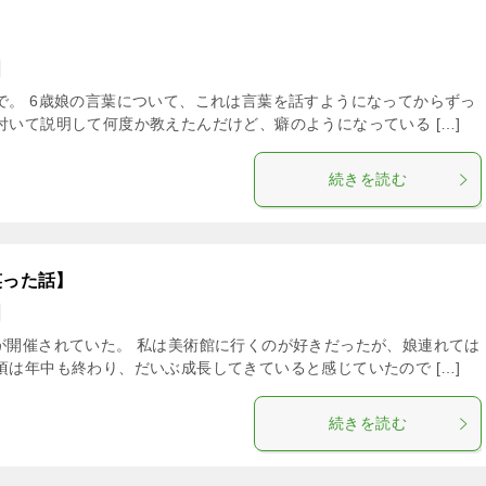
で。 6歳娘の言葉について、これは言葉を話すようになってからずっ
付いて説明して何度か教えたんだけど、癖のようになっている […]
続きを読む
笑った話】
が開催されていた。 私は美術館に行くのが好きだったが、娘連れては
頃は年中も終わり、だいぶ成長してきていると感じていたので […]
続きを読む