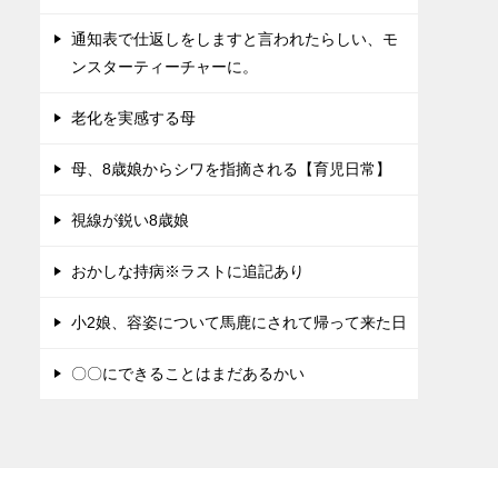
通知表で仕返しをしますと言われたらしい、モ
ンスターティーチャーに。
老化を実感する母
母、8歳娘からシワを指摘される【育児日常】
視線が鋭い8歳娘
おかしな持病※ラストに追記あり
小2娘、容姿について馬鹿にされて帰って来た日
〇〇にできることはまだあるかい