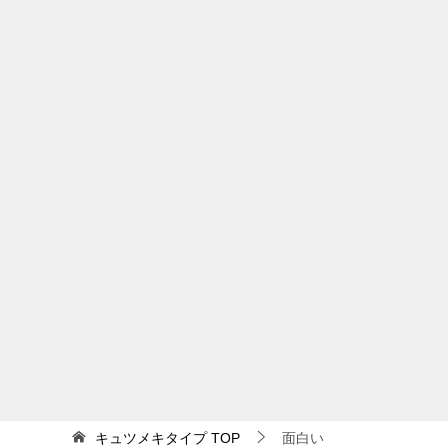
キュツメキタイプ
TOP
面白い