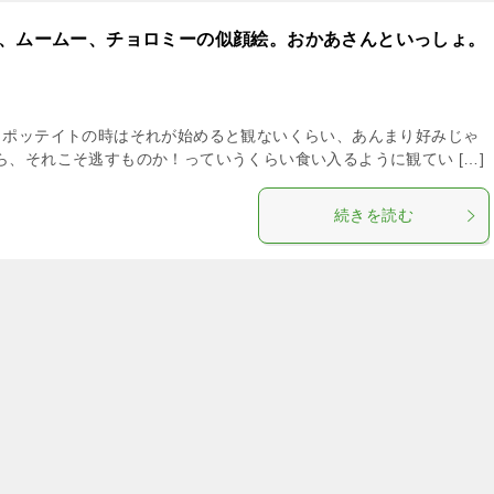
コ、ムームー、チョロミーの似顔絵。おかあさんといっしょ。
コポッテイトの時はそれが始めると観ないくらい、あんまり好みじゃ
ら、それこそ逃すものか！っていうくらい食い入るように観てい […]
続きを読む