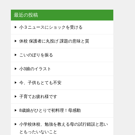
最近の投稿
小３ニュースにショックを受ける
休校 保護者に丸投げ 課題の意味と質
こいのぼりを振る
小3娘のイラスト
今、子供もとても不安
子育てお疲れ様です
8歳娘がひとりで初料理！母感動
小学校休校、勉強を教える母の試行錯誤と思い
ともったいないこと