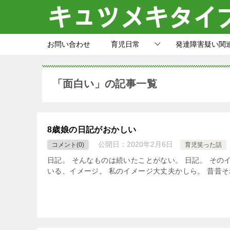
お問い合わせ
育児日常
発達障害疑い関
「面白い」の記事一覧
8歳娘の日記がおかしい
公開日：
2020年2月6日
コメント(0)
育児笑った話
日記。 そんなものは続いたことがない。 日記。 その
いる、イメージ。 私のイメージ大丈夫かしら。 昔昔そ