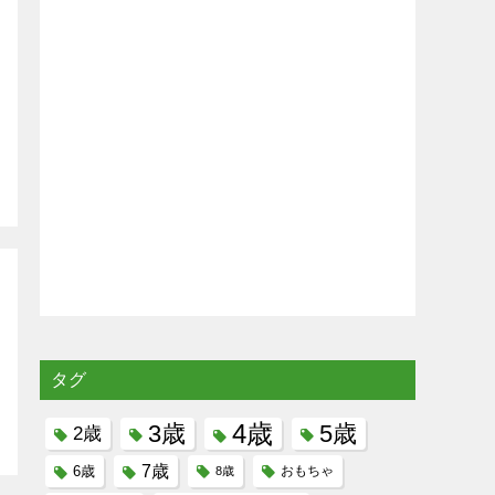
タグ
4歳
3歳
5歳
2歳
7歳
6歳
8歳
おもちゃ