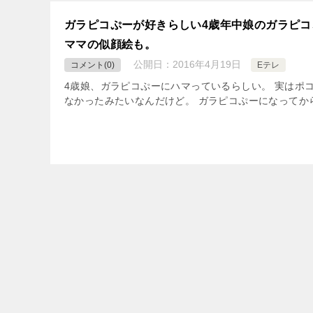
ガラピコぷーが好きらしい4歳年中娘のガラピ
ママの似顔絵も。
公開日：
2016年4月19日
コメント(0)
Eテレ
4歳娘、ガラピコぷーにハマっているらしい。 実はポ
なかったみたいなんだけど。 ガラピコぷーになってか