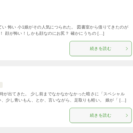
てい 怖い 小1娘がその人気につられた。 図書室から借りてきたのが
 顔が怖い！しかも顔なのにお尻？ 確かにうちの […]
続きを読む
時が出てきた。 少し前までなかなかなかった暗さに「スペシャル
い、少し青いもん、とか、言いながら、足取りも軽い。 娘が「 […]
続きを読む