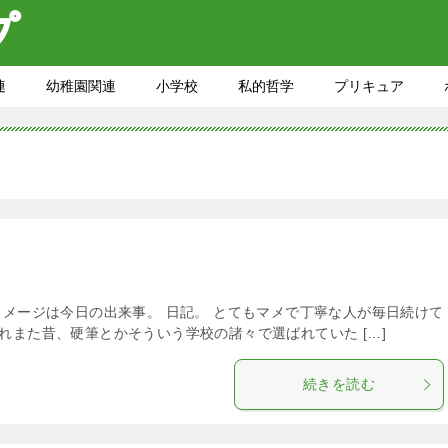
連
幼稚園関連
小学校
私的哲学
プリキュア
イメージは今日の出来事。 日記。 とてもマメで丁寧な人が毎日続けて
れまた昔、硬筆とかそういう学校の諸々で選ばれていた […]
続きを読む