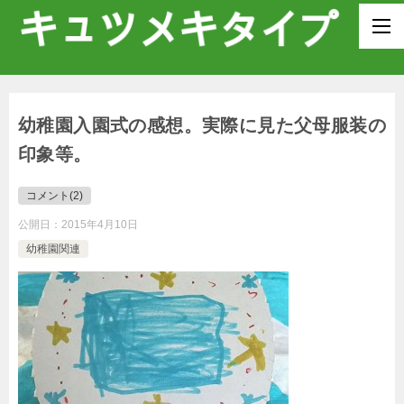
幼稚園入園式の感想。実際に見た父母服装の
印象等。
コメント(2)
公開日：
2015年4月10日
幼稚園関連
_
_