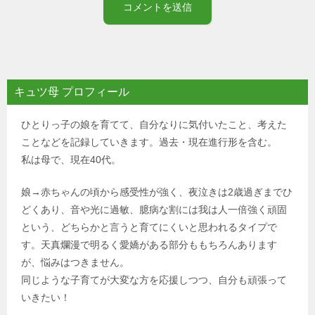
キュツ母 プロフィール
ひとりっ子の娘を育てて、自分なりに気付いたこと、考えた
ことなどを記録していきます。過去・現在進行形を含む。
私は母で、現在40代。
娘→赤ちゃんの頃から感受性が強く、夜泣きは2歳過ぎまでひ
どくあり、音や光に過敏、臆病な割には我は人一倍強く頑固
という、どちらかと言うと育てにくいと思われるタイプで
す。天真爛漫で明るく愛嬌がある部分ももちろんあります
が、悩みはつきません。
同じような子育てが大変な方を応援しつつ、自分も頑張って
いきたい！