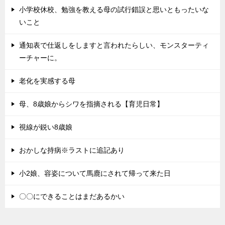
小学校休校、勉強を教える母の試行錯誤と思いともったいな
いこと
通知表で仕返しをしますと言われたらしい、モンスターティ
ーチャーに。
老化を実感する母
母、8歳娘からシワを指摘される【育児日常】
視線が鋭い8歳娘
おかしな持病※ラストに追記あり
小2娘、容姿について馬鹿にされて帰って来た日
〇〇にできることはまだあるかい