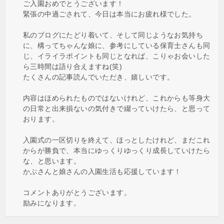
ご入園おめでとうございます！
緊張の中過ごされて、今日は本当にお疲れ様でした。
私のブログにたどり着いて、そして同じようなお気持ち
に、構ってちゃんな娘に、参考にしている保育士さんも同
じ、イライラポイントも同じとなれば、こりゃお会いした
ら三時間は語り合えますね(笑)
たくさんの記事読んでいただき、嬉しいです。
内容はほめられたものではないけれど、これからも等身大
の日常と出来損ないの気付きで綴っていけたら、と思って
おります。
入園式の一区切りを終えて、ほっとしたけれど、まだこれ
からが勝負で、本当にゆっくりゆっくり成長していけたら
な、と思います。
かぶさんと娘さんの入園生活も応援しています！
コメントありがとうございます。
励みになります。