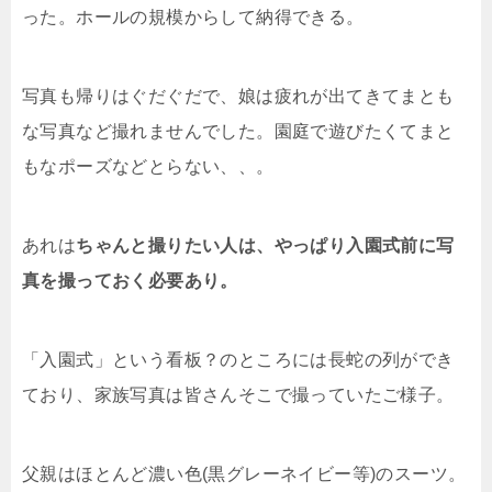
った。ホールの規模からして納得できる。
写真も帰りはぐだぐだで、娘は疲れが出てきてまとも
な写真など撮れませんでした。園庭で遊びたくてまと
もなポーズなどとらない、、。
あれは
ちゃんと撮りたい人は、やっぱり入園式前に写
真を撮っておく必要あり。
「入園式」という看板？のところには長蛇の列ができ
ており、家族写真は皆さんそこで撮っていたご様子。
父親はほとんど濃い色(黒グレーネイビー等)のスーツ。