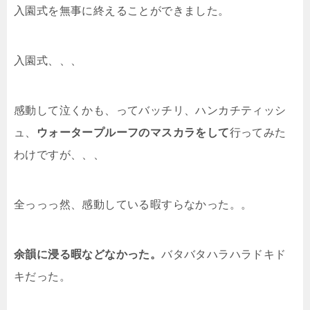
入園式を無事に終えることができました。
入園式、、、
感動して泣くかも、ってバッチリ、ハンカチティッシ
ュ、
ウォータープルーフのマスカラをして
行ってみた
わけですが、、、
全っっっ然、感動している暇すらなかった。。
余韻に浸る暇などなかった。
バタバタハラハラドキド
キだった。