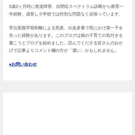
5歳2ヶ月時に発達障害、自閉症スペクトラム診断から療育一
年経験、成長し小学校では特別な問題なく頑張っています。
常位胎盤早期剥離による死産、出血多量で死にかけ第一子を
失った経験があります。このブログは娘の子育ての気付きを
書こうとブログを始めました。読んでくださる皆さんのおか
げで記事よりコメント欄の方が「濃い」かもしれません。
●お問い合わせ