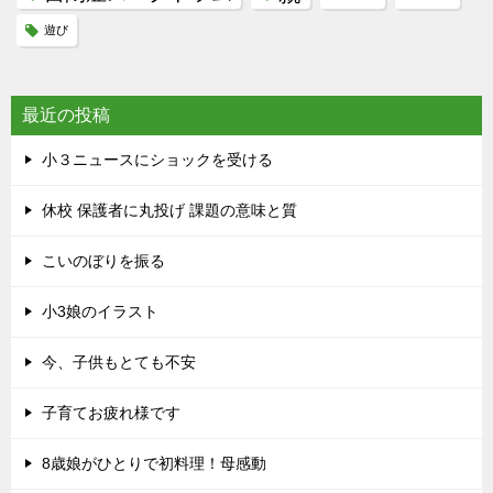
遊び
最近の投稿
小３ニュースにショックを受ける
休校 保護者に丸投げ 課題の意味と質
こいのぼりを振る
小3娘のイラスト
今、子供もとても不安
子育てお疲れ様です
8歳娘がひとりで初料理！母感動