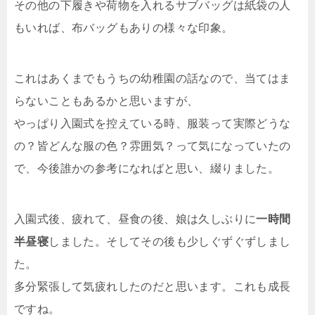
その他の下履きや荷物を入れるサブバッグは紙袋の人
もいれば、布バッグもありの様々な印象。
これはあくまでもうちの幼稚園の話なので、当てはま
らないこともあるかと思いますが、
やっぱり入園式を控えている時、服装って実際どうな
の？皆どんな服の色？雰囲気？って気になっていたの
で、今後誰かの参考になればと思い、綴りました。
入園式後、疲れて、昼食の後、娘は久しぶりに
一時間
半昼寝
しました。そしてその後も少しぐずぐずしまし
た。
多分緊張して気疲れしたのだと思います。これも成長
ですね。