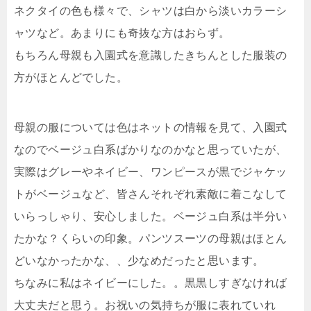
ネクタイの色も様々で、シャツは白から淡いカラーシ
ャツなど。あまりにも奇抜な方はおらず。
もちろん母親も入園式を意識したきちんとした服装の
方がほとんどでした。
母親の服については色はネットの情報を見て、入園式
なのでベージュ白系ばかりなのかなと思っていたが、
実際はグレーやネイビー、ワンピースが黒でジャケッ
トがベージュなど、皆さんそれぞれ素敵に着こなして
いらっしゃり、安心しました。ベージュ白系は半分い
たかな？くらいの印象。パンツスーツの母親はほとん
どいなかったかな、、少なめだったと思います。
ちなみに私はネイビーにした。。黒黒しすぎなければ
大丈夫だと思う。お祝いの気持ちが服に表れていれ